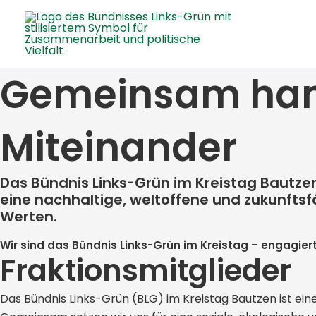
Zum
Inhalt
springen
Gemeinsam hand
Miteinander
Das Bündnis Links-Grün im Kreistag Bautzen 
eine nachhaltige, weltoffene und zukunftsf
Werten.
Wir sind das Bündnis Links-Grün im Kreistag – engagier
Fraktionsmitglieder
Das Bündnis Links-Grün (BLG) im Kreistag Bautzen ist ei