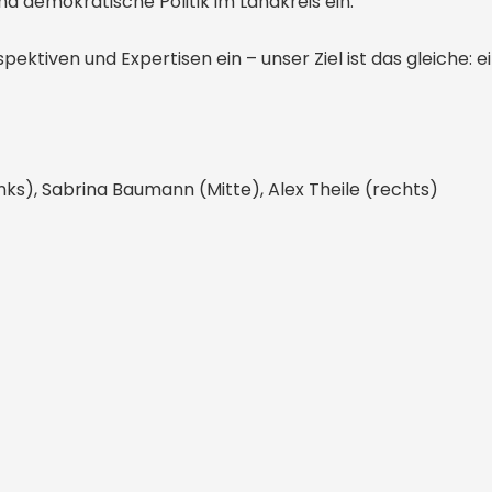
d demokratische Politik im Landkreis ein.
ektiven und Expertisen ein – unser Ziel ist das gleiche: 