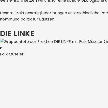
Gemeinsam setzen wir uns für eine soziale, ökologische un
Unsere Fraktionsmitglieder bringen unterschiedliche Persp
Kommunalpolitik für Bautzen.​
DIE LINKE
Falk Müseler