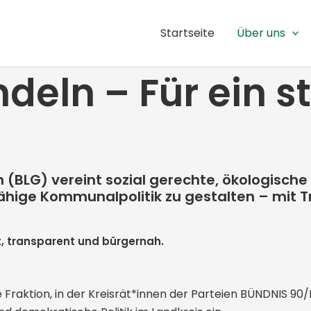
Startseite
Über uns
eln – Für ein s
(BLG) vereint sozial gerechte, ökologische u
ähige Kommunalpolitik zu gestalten – mit T
t, transparent und bürgernah.
ne Fraktion, in der Kreisrät*innen der Parteien BÜNDNIS 