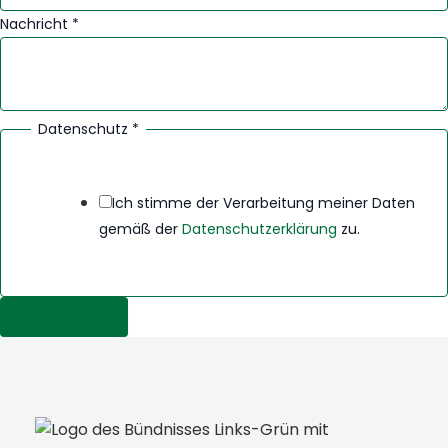
N
Nachricht
*
a
c
h
r
Datenschutz
*
i
c
Ich stimme der Verarbeitung meiner Daten
h
gemäß der
Datenschutzerklärung
zu.
t
B
e
t
Absenden
r
e
f
f
N