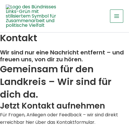
Zum
Instagram
Facebo
Blue
Mai
Inhalt
Men
springen
Kontakt
Wir sind nur eine Nachricht entfernt – und
freuen uns, von dir zu hören.
Gemeinsam für den
Landkreis – Wir sind für
dich da.
Jetzt Kontakt aufnehmen
Für Fragen, Anliegen oder Feedback – wir sind direkt
erreichbar hier über das Kontaktformular.